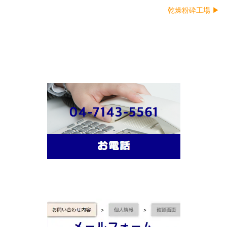
乾燥粉砕工場 ▶