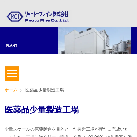
遼東化学工業株式会社：医薬品原薬新工場
ホーム
>
医薬品少量製造工場
医薬品少量製造工場
少量スケールの原薬製造を目的とした製造工場が新たに完成いた
しました。
工場にはクリーン環境（クラス100,000）の作業室を備