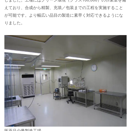
えており、合成から精製、充填／包装までの工程を実施すること
が可能です。より幅広い品目の製造に素早く対応できるようにな
りました。
医薬品少量製造工場