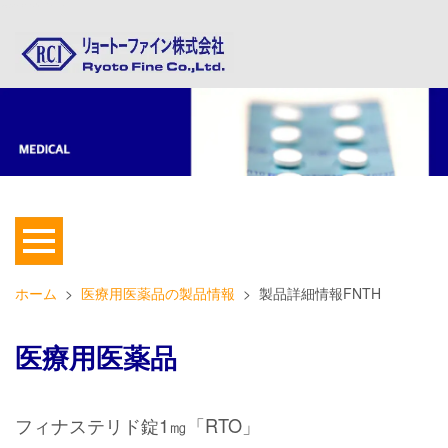
遼東化学工業株式会社：医薬品原薬
ホーム
>
医療用医薬品の製品情報
> 製品詳細情報FNTH
医療用医薬品
フィナステリド錠1㎎「RTO」